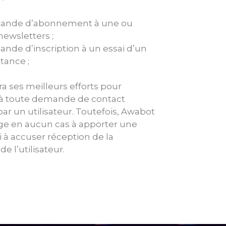
mande d’abonnement à une ou
newsletters ;
nde d’inscription à un essai d’un
stance ;
a ses meilleurs efforts pour
à toute demande de contact
ar un utilisateur. Toutefois, Awabot
ge en aucun cas à apporter une
 à accuser réception de la
 l’utilisateur.