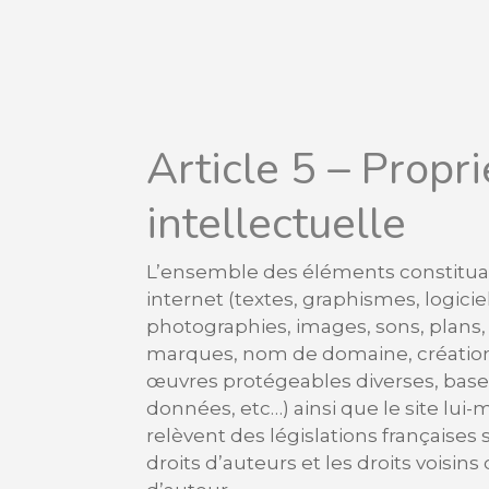
Article 5 – Propri
intellectuelle
L’ensemble des éléments constituan
internet (textes, graphismes, logiciel
photographies, images, sons, plans,
marques, nom de domaine, création
œuvres protégeables diverses, base
données, etc…) ainsi que le site lui
relèvent des législations françaises 
droits d’auteurs et les droits voisins