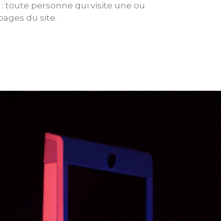
r : toute personne qui visite une ou
pages du site.