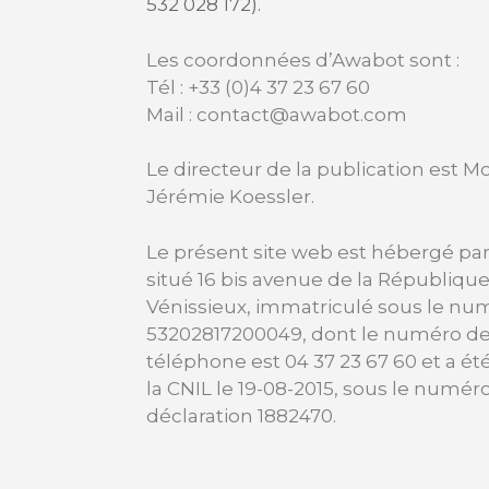
532 028 172).
Les coordonnées d’Awabot sont :
Tél : +33 (0)4 37 23 67 60
Mail : contact@awabot.com
Le directeur de la publication est M
Jérémie Koessler.
Le présent site web est hébergé pa
situé 16 bis avenue de la Républiqu
Vénissieux, immatriculé sous le nu
53202817200049, dont le numéro d
téléphone est 04 37 23 67 60 et a ét
la CNIL le 19-08-2015, sous le numér
déclaration 1882470.