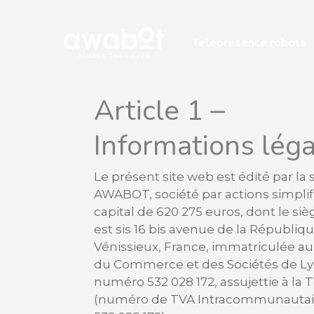
Skip
to
Telepresence robots
main
content
Article 1 –
Informations lég
Le présent site web est édité par la 
AWABOT, société par actions simplif
capital de 620 275 euros, dont le siè
est sis 16 bis avenue de la Républiq
Vénissieux, France, immatriculée au
du Commerce et des Sociétés de Ly
numéro 532 028 172, assujettie à la 
(numéro de TVA Intracommunautai