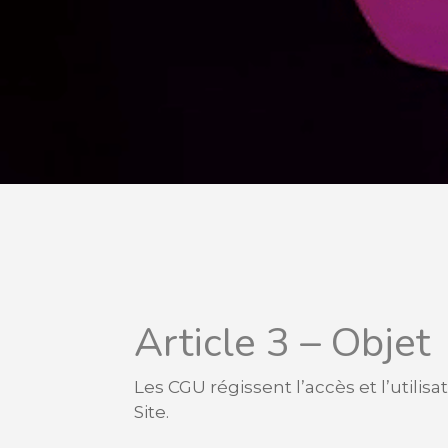
Article 3 – Objet
Les CGU régissent l’accès et l’utilisa
Site.